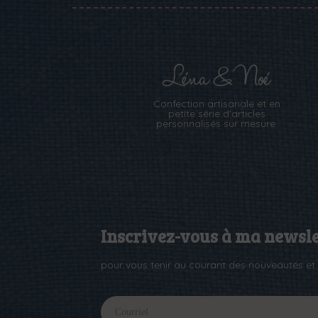
Confection artisanale et en
petite série d’articles
personnalisés sur mesure.
Inscrivez-vous à ma newsle
pour vous tenir au courant des nouveautés et 
I
I