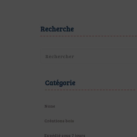
Recherche
Catégorie
None
Créations bois
Expédié sous 7 jours