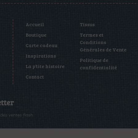
Accueil
Tissus
Boutique
Termes et
Conditions
Carte cadeau
Générales de Vente
Inspirations
Politique de
La p’tite histoire
confidentialité
Contact
tter
des ventes flash