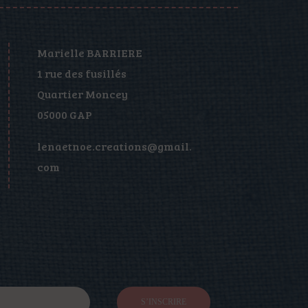
Marielle BARRIERE
1 rue des fusillés
Quartier Moncey
05000 GAP
lenaetnoe.creations@gmail.
com
S’INSCRIRE