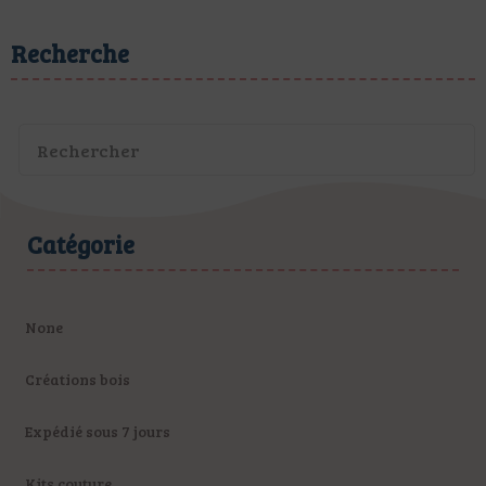
Recherche
Catégorie
None
Créations bois
Expédié sous 7 jours
Kits couture