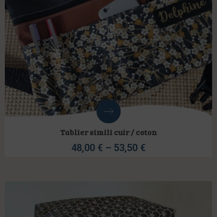
Tablier simili cuir / coton
48,00
€
–
53,50
€