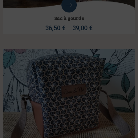
Sac à gourde
36,50
€
–
39,00
€