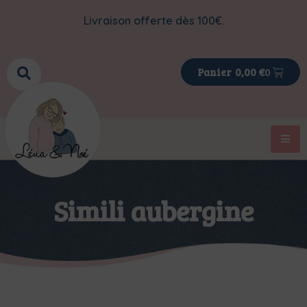
Livraison offerte dès 100€.
0
0,00
€
Simili aubergine
>
>