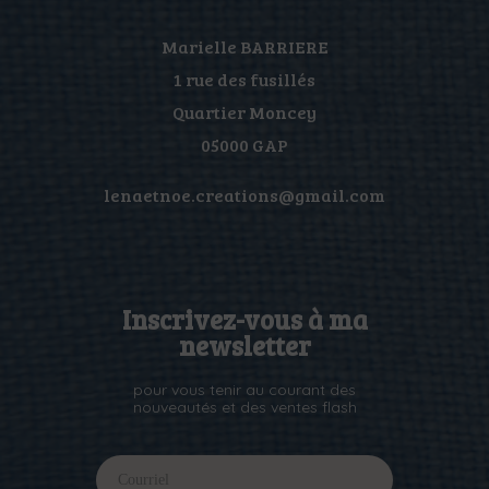
Marielle BARRIERE
1 rue des fusillés
Quartier Moncey
05000 GAP
lenaetnoe.creations@gmail.com
Inscrivez-vous à ma
newsletter
pour vous tenir au courant des
nouveautés et des ventes flash
I
I