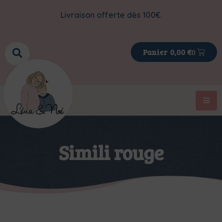
Livraison offerte dès 100€.
0
0,00
€
Simili rouge
>
>