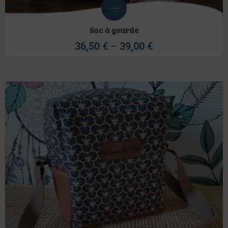
Sac à gourde
36,50
€
–
39,00
€