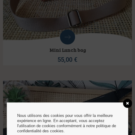
Mini Lunch bag
55,00
€
Nous utilisons des cookies pour vous offrir la meilleure
expérience en ligne. En acceptant, vous acceptez
l'utilisation de cookies conformément à notre politique de
confidentialité des cookies.