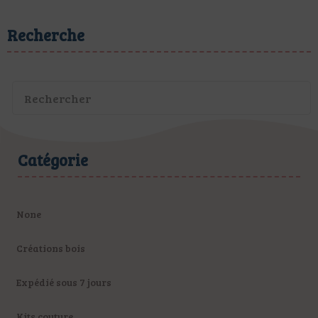
Recherche
Catégorie
None
Créations bois
Expédié sous 7 jours
Kits couture