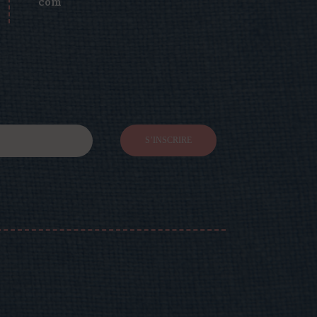
com
S’INSCRIRE