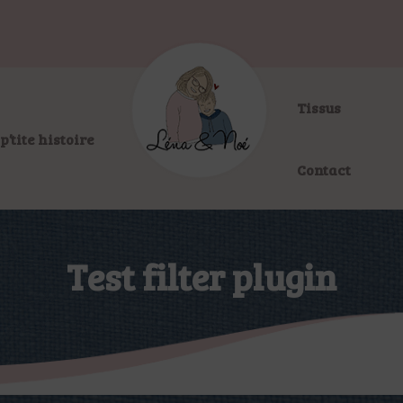
Tissus
p’tite histoire
Contact
Test filter plugin
>