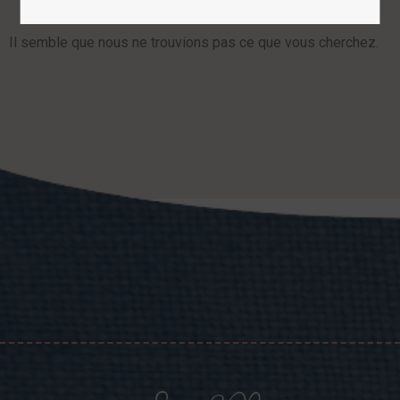
Il semble que nous ne trouvions pas ce que vous cherchez.