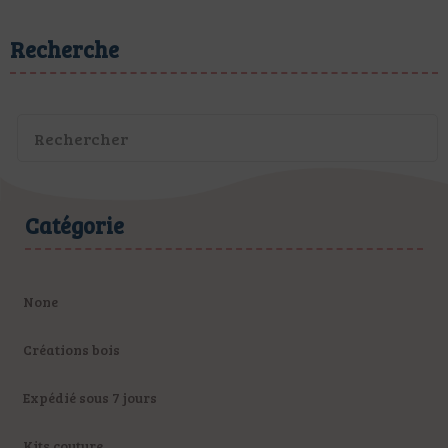
Recherche
Catégorie
None
Créations bois
Expédié sous 7 jours
Kits couture