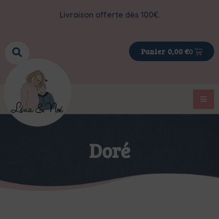
Livraison offerte dès 100€.
0
0,00
€
Doré
>
>