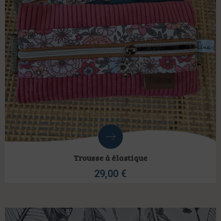
Trousse à élastique
29,00
€