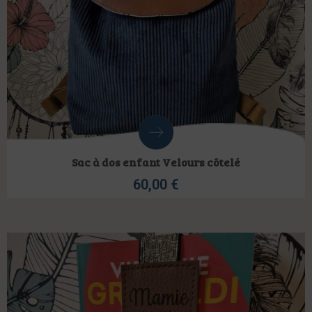
Sac à dos enfant Velours côtelé
60,00
€