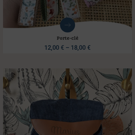
Porte-clé
12,00
€
–
18,00
€