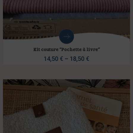
Kit couture “Pochette à livre”
14,50
€
–
18,50
€