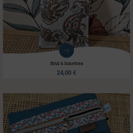
Etui à lunettes
24,00
€