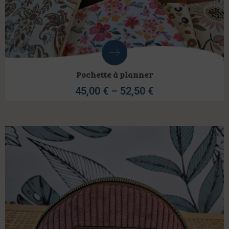
Pochette à planner
45,00
€
–
52,50
€