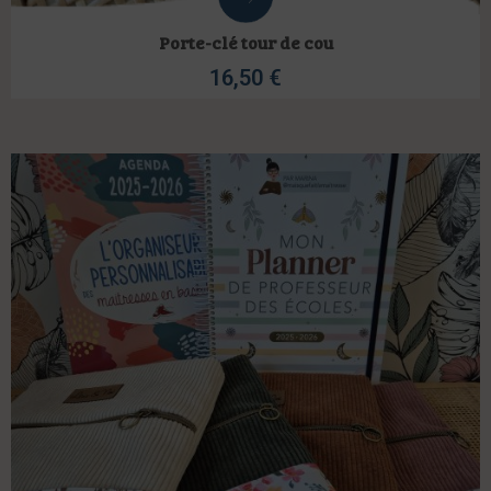
Porte-clé tour de cou
16,50
€