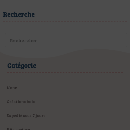
Recherche
Catégorie
None
Créations bois
Expédié sous 7 jours
Kits couture