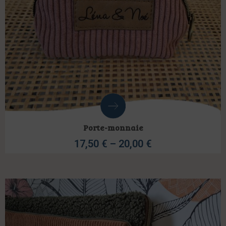
Porte-monnaie
17,50
€
–
20,00
€