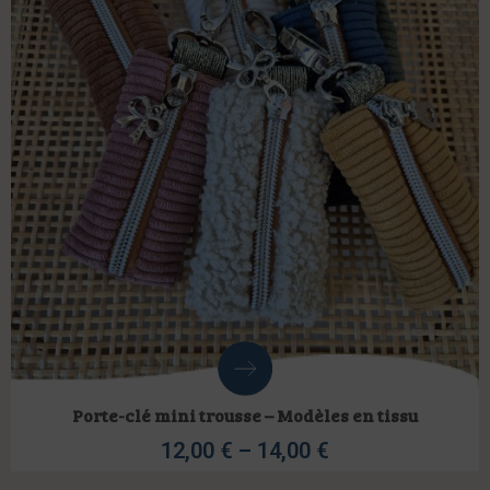
Porte-clé mini trousse – Modèles en tissu
12,00
€
–
14,00
€