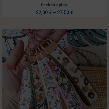
Pochette plate
22,00
€
–
27,50
€