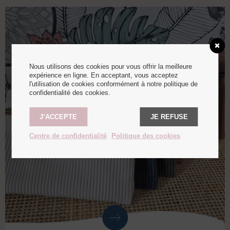
Nous utilisons des cookies pour vous offrir la meilleure
expérience en ligne. En acceptant, vous acceptez
l'utilisation de cookies conformément à notre politique de
confidentialité des cookies.
J’ACCEPTE
JE REFUSE
Centre de confidentialité
Politique des cookies