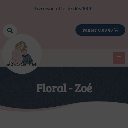
Livraison offerte dès 100€.
0
0,00
€
Floral - Zoé
>
>