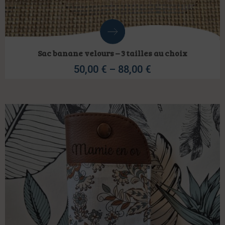
Sac banane velours – 3 tailles au choix
50,00
€
–
88,00
€