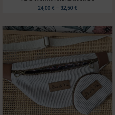
24,00
€
–
32,50
€